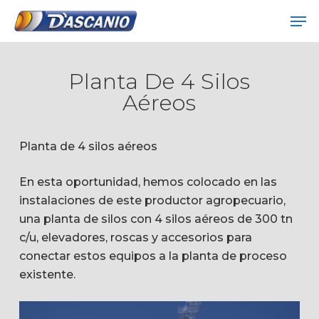
Skip
Me
to
Close
main
Menu
content
Planta De 4 Silos
Aéreos
Planta de 4 silos aéreos
En esta oportunidad, hemos colocado en las
instalaciones de este productor agropecuario,
una planta de silos con 4 silos aéreos de 300 tn
c/u, elevadores, roscas y accesorios para
conectar estos equipos a la planta de proceso
existente.