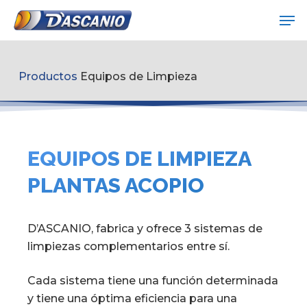
Skip
Me
to
Close
main
Menu
content
Productos
Equipos de Limpieza
EQUIPOS DE LIMPIEZA
PLANTAS ACOPIO
D’ASCANIO, fabrica y ofrece 3 sistemas de
limpiezas complementarios entre sí.
Cada sistema tiene una función determinada
y tiene una óptima eficiencia para una