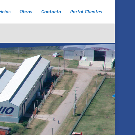
icios
Obras
Contacto
Portal Clientes