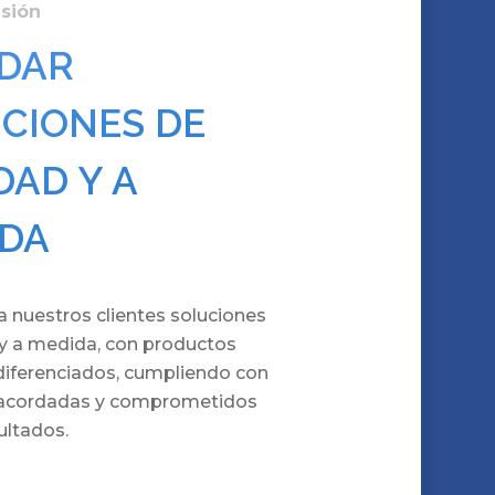
isión
DAR
CIONES DE
DAD Y A
DA
a nuestros clientes soluciones
 y a medida, con productos
diferenciados, cumpliendo con
 acordadas y comprometidos
ultados.